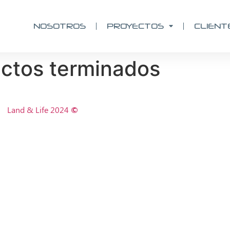
NOSOTROS
PROYECTOS
CLIENT
yectos terminados
Land & Life 2024
©