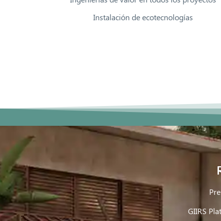
Instalación de ecotecnologías
Pre
GIIRS Pla