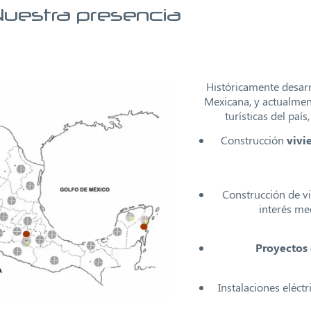
uestra presencia
Históricamente desar
Mexicana, y actualme
turísticas del paí
Construcción
vivi
Construcción de v
interés med
Proyectos 
Instalaciones eléctr