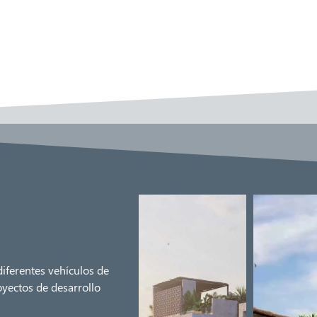
iferentes vehículos de
royectos de desarrollo