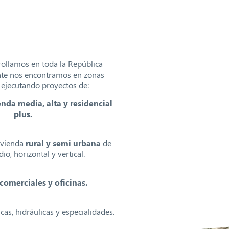
rollamos en toda la República
nte nos encontramos en zonas
s, ejecutando proyectos de:
enda media, alta y residencial
plus.
ivienda
rural y semi urbana
de
io, horizontal y vertical.
comerciales y oficinas.
icas, hidráulicas y especialidades.