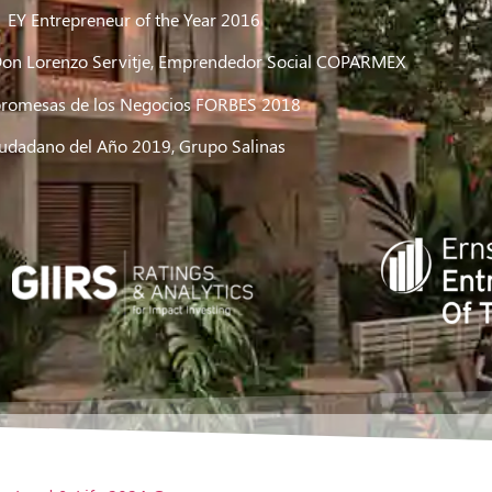
EY Entrepreneur of the Year 2016
on Lorenzo Servitje, Emprendedor Social COPARMEX
promesas de los Negocios FORBES 2018
udadano del Año 2019, Grupo Salinas