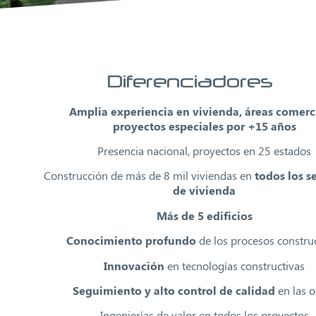
Diferenciadores
Amplia experiencia en vivienda, áreas comerc
proyectos especiales por +15 años
Presencia nacional, proyectos en 25 estados
Construcción de más de 8 mil viviendas en
todos los 
de vivienda
Más de 5 edificios
Conocimiento profundo
de los procesos constru
Innovación
en tecnologías constructivas
Seguimiento y alto control de calidad
en las 
Ingenierías de valor en todos los proyectos