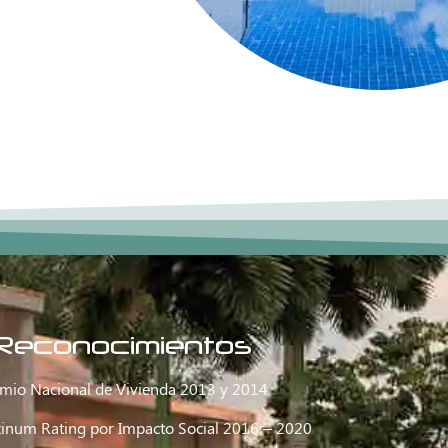
Reconocimientos
mio Nacional de Vivienda 2013 y 2014
tinum Rating por Impacto Social 2016 – 2020