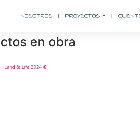
NOSOTROS
PROYECTOS
CLIENT
ectos en obra
Land & Life 2024
©