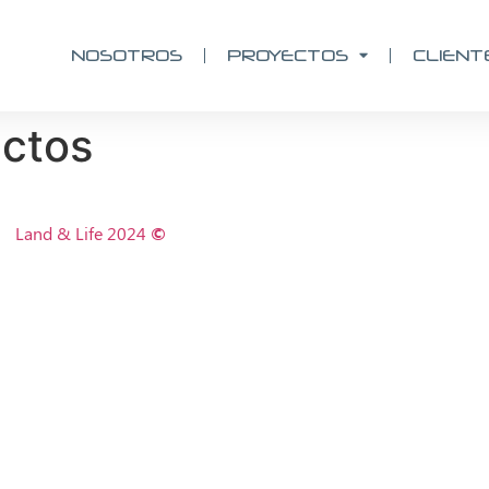
NOSOTROS
PROYECTOS
CLIENT
ectos
Land & Life 2024
©